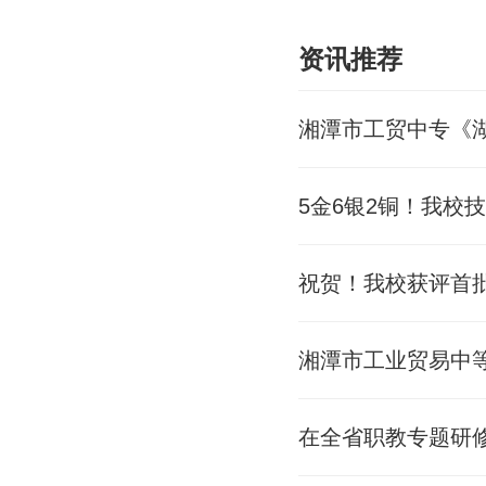
资讯推荐
湘潭市工贸中专《
5金6银2铜！我校
湘潭市工业贸易中等
在全省职教专题研修