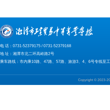
电 话：0731-52379175 / 0731-52379168
地 址：湘潭市北二环高岭路2号
乘车路线：市内乘10路、47路、57路、旅游3、4、6号专线至
Copyright © 