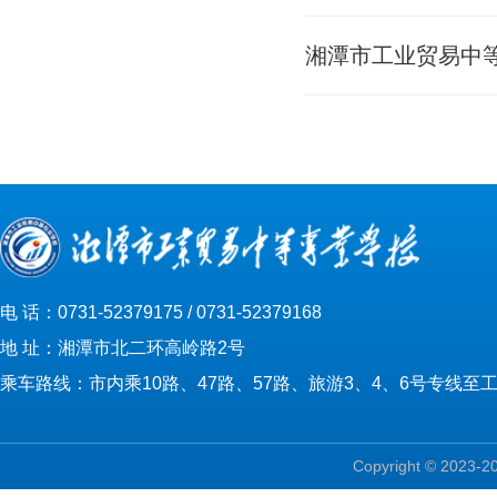
湘潭市工业贸易中
电 话：0731-52379175 / 0731-52379168
地 址：湘潭市北二环高岭路2号
乘车路线：市内乘10路、47路、57路、旅游3、4、6号专线至
Copyright © 